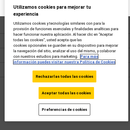
Utilizamos cookies para mejorar tu
experiencia
Utilizamos cookies y tecnologías similares con para la
Preguntas frecuentes
provisión de funciones esenciales y finalidades analíticas para
hacer funcionar nuestra aplicación. Al hacer clic en “Aceptar
todas las cookies”, usted acepta que las
Política de privacidad
cookies opcionales se guarden en su dispositivo para mejorar
la navegación del sitio, analizar el uso del mismo, y colaborar
Términos y condiciones
con nuestros estudios para marketing.
Para más
información puedes visitar nuestra Política de Cookies
Cookies
Rechazarlas todas las cookies
España - ES
Aceptar todas las cookies
Ir vueling.com
Preferencias de cookies
©2026 Avios Group Ltd. Todos los derechos reservados.