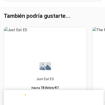
También podría gustarte...
Just Eat ES
18 Avios/€1
Hasta