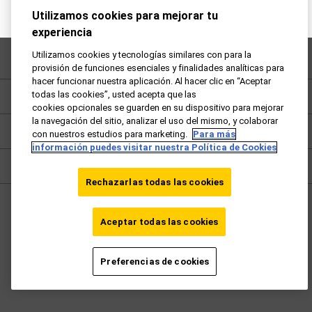
Utilizamos cookies para mejorar tu
experiencia
Utilizamos cookies y tecnologías similares con para la
Preguntas frecuentes
provisión de funciones esenciales y finalidades analíticas para
hacer funcionar nuestra aplicación. Al hacer clic en “Aceptar
todas las cookies”, usted acepta que las
Política de privacidad
cookies opcionales se guarden en su dispositivo para mejorar
la navegación del sitio, analizar el uso del mismo, y colaborar
Términos y condiciones
con nuestros estudios para marketing.
Para más
información puedes visitar nuestra Política de Cookies
Cookies
Rechazarlas todas las cookies
España - ES
Aceptar todas las cookies
Ir vueling.com
Preferencias de cookies
©2026 Avios Group Ltd. Todos los derechos reservados.