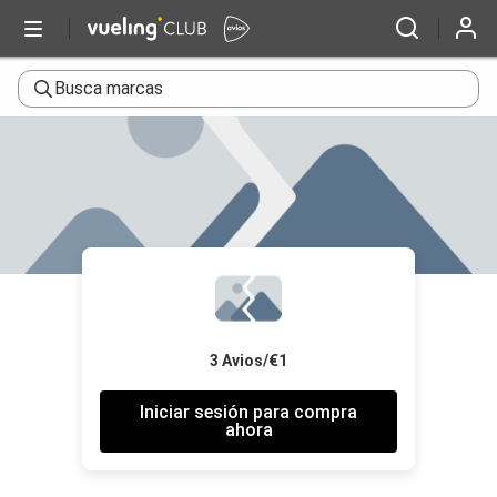
Busca marcas
3 Avios/€1
Iniciar sesión para compra
ahora