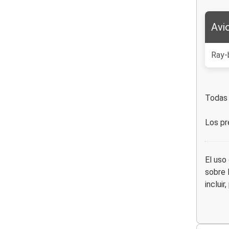
Avi
Ray-
Todas 
Los pr
El uso
sobre 
incluir