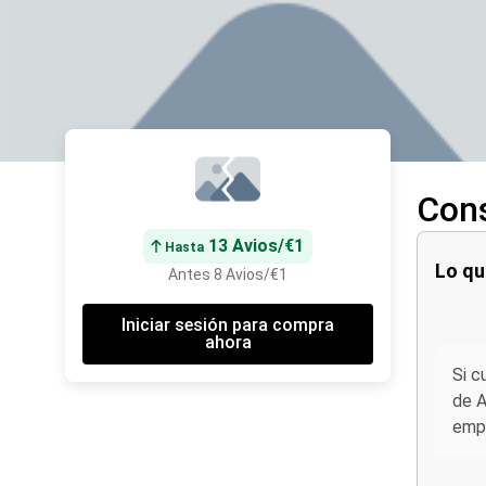
Cons
13 Avios/€1
Hasta
Lo qu
Antes 8 Avios/€1
Iniciar sesión para compra
ahora
Si c
de A
empl