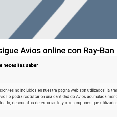
igue Avios online con Ray-Ban
e necesitas saber
upon/es no incluídos en nuestra pagina web son utilizados, la tr
vios o podrá restultar en una cantidad de Avios acumulada menor
eado, descuentos de estudiante y otros cupones que utilizados a