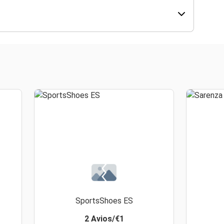
SportsShoes ES
2 Avios/€1