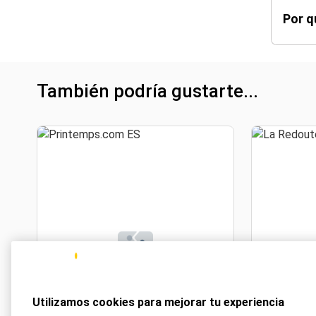
Por q
También podría gustarte...
Printemps.com ES
Utilizamos cookies para mejorar tu experiencia
2 Avios/€1
Desde