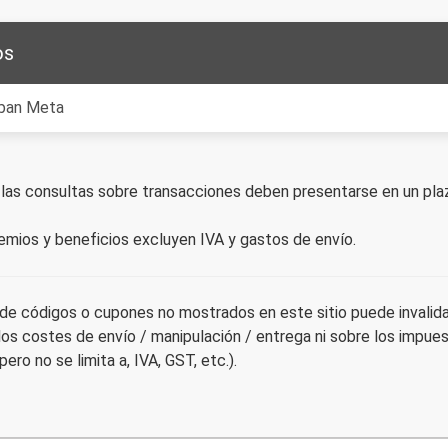
os
ban Meta
las consultas sobre transacciones deben presentarse en un plazo
emios y beneficios excluyen IVA y gastos de envío.
 de códigos o cupones no mostrados en este sitio puede invali
los costes de envío / manipulación / entrega ni sobre los impue
, pero no se limita a, IVA, GST, etc.).