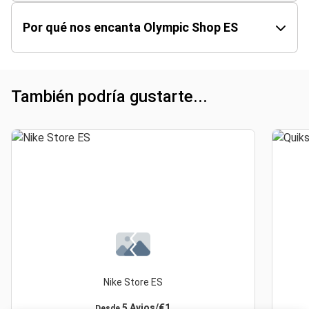
Por qué nos encanta Olympic Shop ES
También podría gustarte...
Nike Store ES
5 Avios/€1
Desde