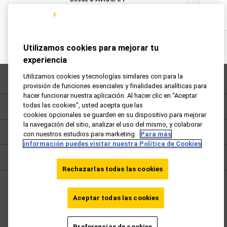
Utilizamos cookies para mejorar tu
experiencia
Utilizamos cookies y tecnologías similares con para la
Preguntas frecuentes
provisión de funciones esenciales y finalidades analíticas para
hacer funcionar nuestra aplicación. Al hacer clic en “Aceptar
todas las cookies”, usted acepta que las
Política de privacidad
cookies opcionales se guarden en su dispositivo para mejorar
la navegación del sitio, analizar el uso del mismo, y colaborar
Términos y condiciones
con nuestros estudios para marketing.
Para más
información puedes visitar nuestra Política de Cookies
Cookies
Rechazarlas todas las cookies
España - ES
Aceptar todas las cookies
Ir vueling.com
Preferencias de cookies