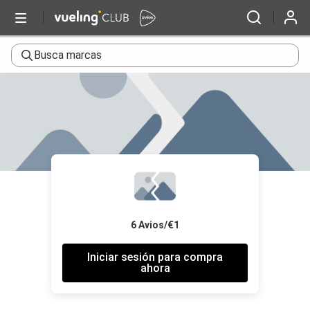
Busca marcas
6 Avios/€1
Iniciar sesión para compra
ahora