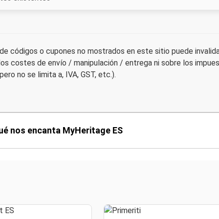
 de códigos o cupones no mostrados en este sitio puede invali
los costes de envío / manipulación / entrega ni sobre los impue
, pero no se limita a, IVA, GST, etc.).
ué nos encanta MyHeritage ES