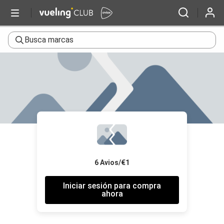
Busca marcas
6 Avios/€1
Iniciar sesión para compra
ahora