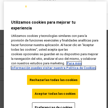
Utilizamos cookies para mejorar tu
experiencia
Utilizamos cookies y tecnologías similares con para la
Preguntas frecuentes
provisión de funciones esenciales y finalidades analíticas para
hacer funcionar nuestra aplicación. Al hacer clic en “Aceptar
todas las cookies”, usted acepta que las
Política de privacidad
cookies opcionales se guarden en su dispositivo para mejorar
la navegación del sitio, analizar el uso del mismo, y colaborar
Términos y condiciones
con nuestros estudios para marketing.
Para más
información puedes visitar nuestra Política de Cookies
Cookies
Rechazarlas todas las cookies
España - ES
Aceptar todas las cookies
Ir vueling.com
Preferencias de cookies