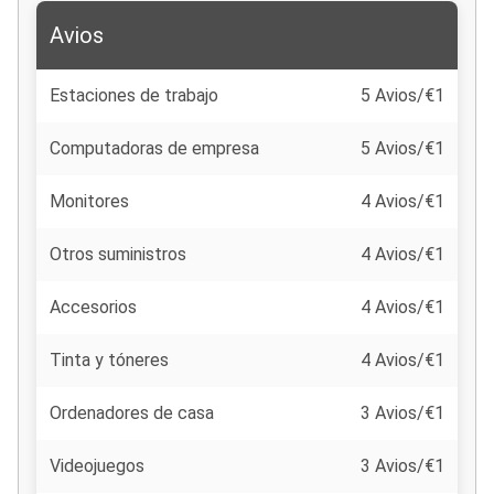
Avios
Estaciones de trabajo
5 Avios/€1
Computadoras de empresa
5 Avios/€1
Monitores
4 Avios/€1
Otros suministros
4 Avios/€1
Accesorios
4 Avios/€1
Tinta y tóneres
4 Avios/€1
Ordenadores de casa
3 Avios/€1
Videojuegos
3 Avios/€1