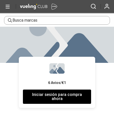
Busca marcas
6 Avios/€1
Iniciar sesión para compra
ahora