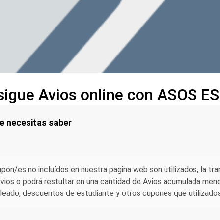
igue Avios online con ASOS ES
e necesitas saber
upon/es no incluídos en nuestra pagina web son utilizados, la tr
vios o podrá restultar en una cantidad de Avios acumulada menor
eado, descuentos de estudiante y otros cupones que utilizados a