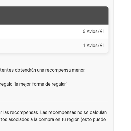
6 Avios/€1
1 Avios/€1
xistentes obtendrán una recompensa menor.
galo 'la mejor forma de regalar'.
dar las recompensas. Las recompensas no se calculan
stos asociados a la compra en tu región (esto puede