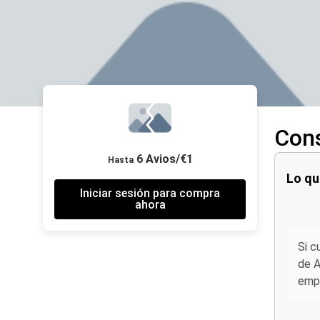
Cons
6 Avios/€1
Hasta
Lo qu
Iniciar sesión para compra
ahora
Si c
de A
empl