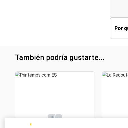
Por q
También podría gustarte...