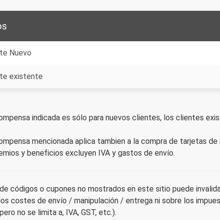
os
nte Nuevo
nte existente
ompensa indicada es sólo para nuevos clientes, los clientes e
ompensa mencionada aplica tambien a la compra de tarjetas de re
emios y beneficios excluyen IVA y gastos de envío.
 de códigos o cupones no mostrados en este sitio puede invali
los costes de envío / manipulación / entrega ni sobre los impue
, pero no se limita a, IVA, GST, etc.).