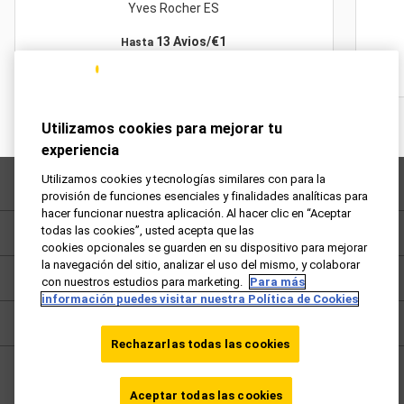
Yves Rocher ES
13 Avios/€1
Hasta
Utilizamos cookies para mejorar tu
experiencia
Utilizamos cookies y tecnologías similares con para la
Preguntas frecuentes
provisión de funciones esenciales y finalidades analíticas para
hacer funcionar nuestra aplicación. Al hacer clic en “Aceptar
todas las cookies”, usted acepta que las
Política de privacidad
cookies opcionales se guarden en su dispositivo para mejorar
la navegación del sitio, analizar el uso del mismo, y colaborar
Términos y condiciones
con nuestros estudios para marketing.
Para más
información puedes visitar nuestra Política de Cookies
Cookies
Rechazarlas todas las cookies
España - ES
Aceptar todas las cookies