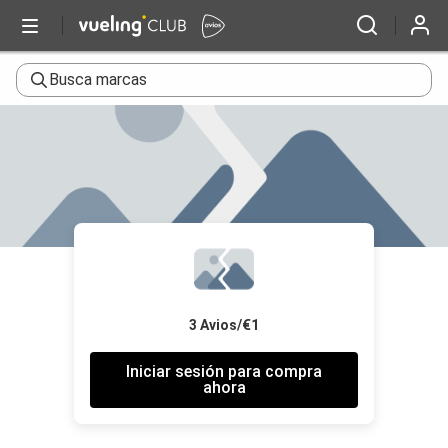
Busca marcas
3 Avios/€1
Iniciar sesión para compra
ahora